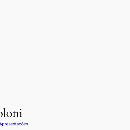
oloni
Apresentações