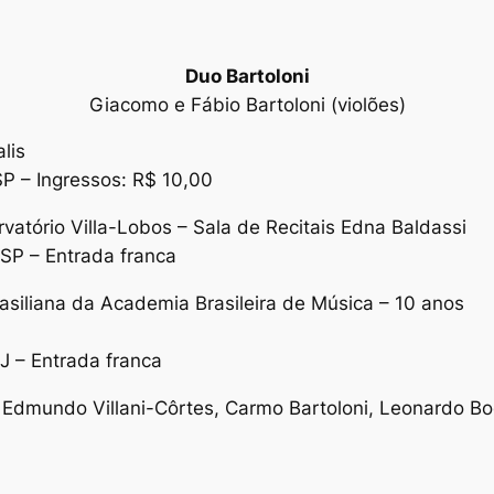
Duo Bartoloni
Giacomo e Fábio Bartoloni (violões)
lis
 SP –
Ingressos: R$ 10,00
atório Villa-Lobos – Sala de Recitais Edna Baldassi
 SP –
Entrada franca
rasiliana da Academia Brasileira de Música – 10 anos
RJ –
Entrada franca
Edmundo Villani-Côrtes, Carmo Bartoloni, Leonardo Bo