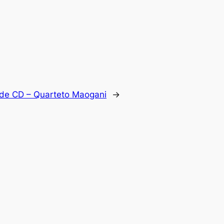
de CD – Quarteto Maogani
→