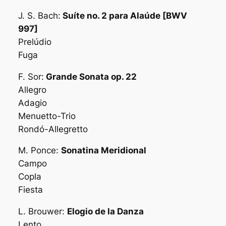
J. S. Bach:
Suíte no. 2 para Alaúde [BWV
997]
Prelúdio
Fuga
F. Sor:
Grande Sonata op. 22
Allegro
Adagio
Menuetto-Trio
Rondó-Allegretto
M. Ponce:
Sonatina Meridional
Campo
Copla
Fiesta
L. Brouwer:
Elogio de la Danza
Lento