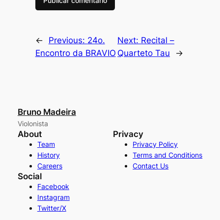
←
Previous:
24o.
Next:
Recital –
Encontro da BRAVIO
Quarteto Tau
→
Bruno Madeira
Violonista
About
Privacy
Team
Privacy Policy
History
Terms and Conditions
Careers
Contact Us
Social
Facebook
Instagram
Twitter/X