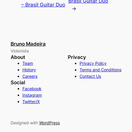
Brasil Guitar Duo
– Brasil Guitar Duo
→
Bruno Madeira
Violonista
About
Privacy
Team
Privacy Policy
History
Terms and Conditions
Careers
Contact Us
Social
Facebook
Instagram
Twitter/X
Designed with
WordPress