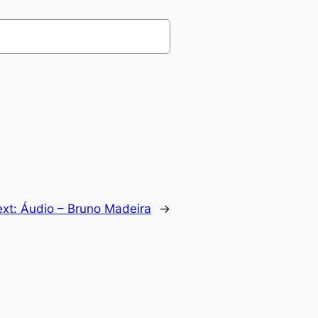
ext:
Áudio – Bruno Madeira
→