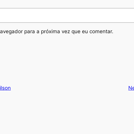
avegador para a próxima vez que eu comentar.
ilson
N