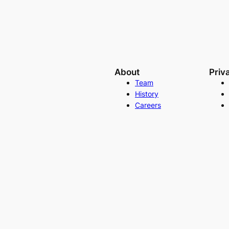
About
Priv
Team
History
Careers