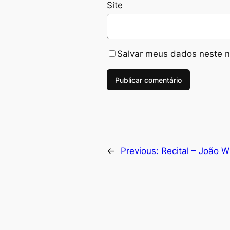
Site
Salvar meus dados neste n
←
Previous:
Recital – João W