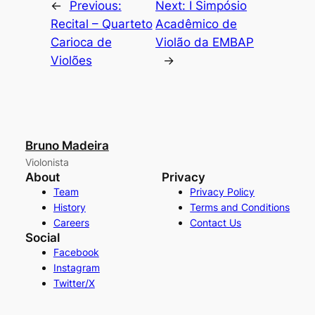
←
Previous:
Next:
I Simpósio
Recital – Quarteto
Acadêmico de
Carioca de
Violão da EMBAP
Violões
→
Bruno Madeira
Violonista
About
Privacy
Team
Privacy Policy
History
Terms and Conditions
Careers
Contact Us
Social
Facebook
Instagram
Twitter/X