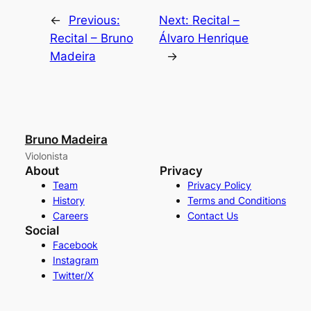
←
Previous:
Next:
Recital –
Recital – Bruno
Álvaro Henrique
Madeira
→
Bruno Madeira
Violonista
About
Privacy
Team
Privacy Policy
History
Terms and Conditions
Careers
Contact Us
Social
Facebook
Instagram
Twitter/X