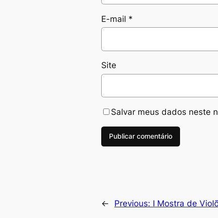
E-mail
*
Site
Salvar meus dados neste n
←
Previous:
I Mostra de Viol