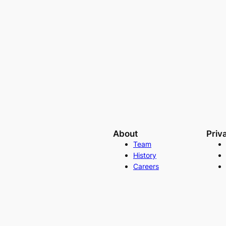
About
Priv
Team
History
Careers