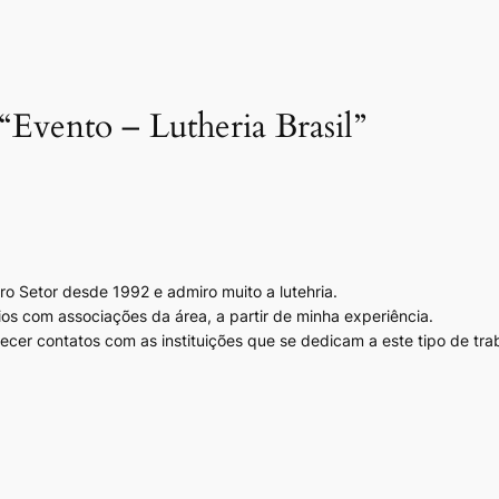
“Evento – Lutheria Brasil”
iro Setor desde 1992 e admiro muito a lutehria.
ios com associações da área, a partir de minha experiência.
er contatos com as instituições que se dedicam a este tipo de tra