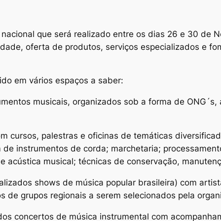
nacional que será realizado entre os dias 26 e 30 de
idade, oferta de produtos, serviços especializados e fo
vido em vários espaços a saber:
umentos musicais, organizados sob a forma de ONG´s, 
m cursos, palestras e oficinas de temáticas diversificada
em de instrumentos de corda; marchetaria; processamen
 acústica musical; técnicas de conservação, manutenç
alizados shows de música popular brasileira) com artis
 de grupos regionais a serem selecionados pela organ
dos concertos de música instrumental com acompanhame