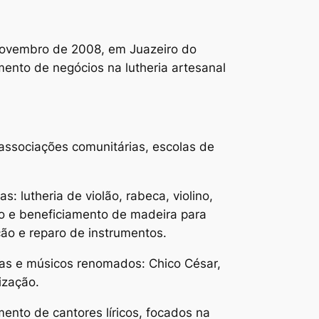
 Novembro de 2008, em Juazeiro do
mento de negócios na lutheria artesanal
associações comunitárias, escolas de
s: lutheria de violão, rabeca, violino,
to e beneficiamento de madeira para
ão e reparo de instrumentos.
tas e músicos renomados: Chico César,
ização.
nto de cantores líricos, focados na