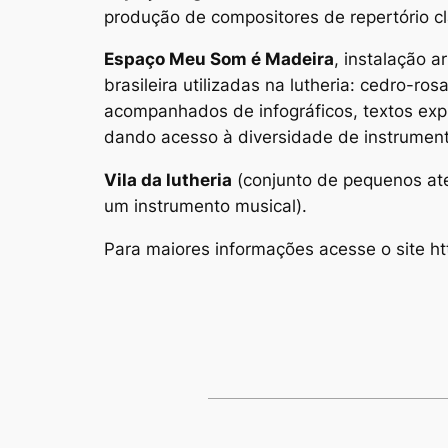
produção de compositores de repertório clá
Espaço Meu Som é Madeira
, instalação 
brasileira utilizadas na lutheria: cedro-ros
acompanhados de infográficos, textos expl
dando acesso à diversidade de instrument
Vila da lutheria
(conjunto de pequenos ate
um instrumento musical).
Para maiores informações acesse o site htt