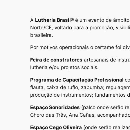
A
Lutheria Brasil®
é um evento de âmbito 
Norte/CE, voltado para a promoção, visibil
brasileira.
Por motivos operacionais o certame foi di
Feira de construtores
artesanais de instr
lutheria e/ou projetos sociais.
Programa de Capacitação Profissional
co
flauta, caixa de ruflo, zabumba; regulag
produção de instrumentos; fundamentos de
Espaço Sonoridades
(palco onde serão re
Choro das Três, Ana Cañas, acompanhados
Espaço Cego Oliveira
(onde serão realiza