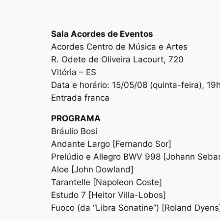
Sala Acordes de Eventos
Acordes Centro de Música e Artes
R. Odete de Oliveira Lacourt, 720
Vitória – ES
Data e horário: 15/05/08 (quinta-feira), 19
Entrada franca
PROGRAMA
Bráulio Bosi
Andante Largo [Fernando Sor]
Prelúdio e Allegro BWV 998 [Johann Sebas
Aloe [John Dowland]
Tarantelle [Napoleon Coste]
Estudo 7 [Heitor Villa-Lobos]
Fuoco (da “Libra Sonatine”) [Roland Dyens