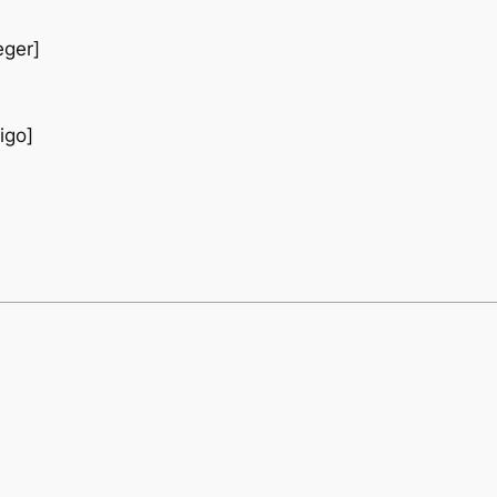
eger]
igo]