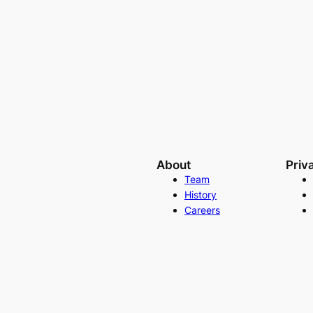
About
Priv
Team
History
Careers