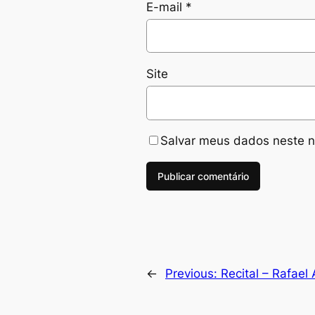
E-mail
*
Site
Salvar meus dados neste n
←
Previous:
Recital – Rafael 