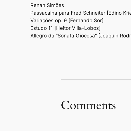
Renan Simões
Passacalha para Fred Schneiter [Edino Kri
Variações op. 9 [Fernando Sor]
Estudo 11 [Heitor Villa-Lobos]
Allegro da “Sonata Giocosa” [Joaquin Rodr
Comments