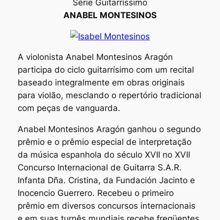
Série Guitarríssimo
ANABEL MONTESINOS
A violonista Anabel Montesinos Aragón
participa do ciclo guitarrísimo com um recital
baseado integralmente em obras originais
para violão, mesclando o repertório tradicional
com peças de vanguarda.
Anabel Montesinos Aragón ganhou o segundo
prêmio e o prêmio especial de interpretação
da música espanhola do século XVII no XVII
Concurso Internacional de Guitarra S.A.R.
Infanta Dña. Cristina, da Fundación Jacinto e
Inocencio Guerrero. Recebeu o primeiro
prêmio em diversos concursos internacionais
e em suas turnês mundiais recebe freqüentes