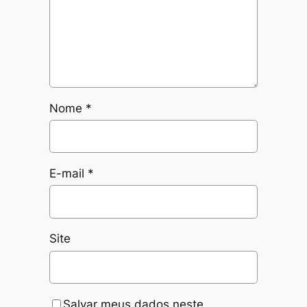
Nome
*
E-mail
*
Site
Salvar meus dados neste