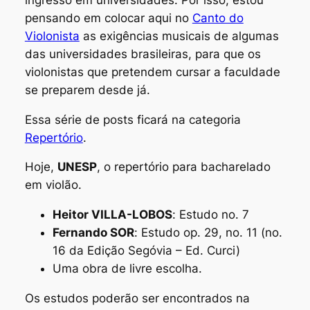
pensando em colocar aqui no
Canto do
Violonista
as exigências musicais de algumas
das universidades brasileiras, para que os
violonistas que pretendem cursar a faculdade
se preparem desde já.
Essa série de posts ficará na categoria
Repertório
.
Hoje,
UNESP
, o repertório para bacharelado
em violão.
Heitor VILLA-LOBOS
:
Estudo no. 7
Fernando SOR
:
Estudo op. 29, no. 11
(no.
16 da Edição Segóvia – Ed. Curci)
Uma obra de livre escolha.
Os estudos poderão ser encontrados na