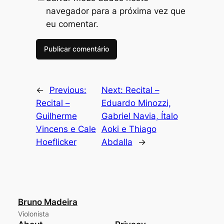
navegador para a próxima vez que
eu comentar.
←
Previous:
Next:
Recital –
Recital –
Eduardo Minozzi,
Guilherme
Gabriel Navia, Ítalo
Vincens e Cale
Aoki e Thiago
Hoeflicker
Abdalla
→
Bruno Madeira
Violonista