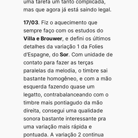
uma tarefa um tanto complicada,
mas que agora já está saindo legal.
17/03
. Fiz o aquecimento que
sempre faço com os estudos do
Villa e Brouwer
, e defini os últimos
detalhes da variação 1 da
Folies
d’Espagne
, do
Sor
. Com unidade de
contato para fazer as terças
paralelas da melodia, o timbre sai
bastante homogêneo, e com a mão
esquerda fazendo quase um
legatto
, contrabalanceando com o
timbre mais pontiagudo da mão
direita, consegui uma qualidade
sonora bastante interessante pra
uma variação mais rápida e
pontuada. A
variação 2
continua