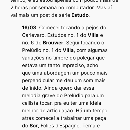
2 horas por semana no computador. Mas aí
vai mais um post da série
Estudo
.
16/03
. Comecei tocando arpejos do
Carlevaro,
Estudos no. 1
do
Villa
e
no. 6
do
Brouwer
. Segui tocando o
Prelúdio no. 1
do
Villa
, com algumas
variações no timbre do polegar que
estava um tanto impreciso, acho
que uma abordagem um pouco mais
perpendicular me deu um som mais
definido. Ainda quero dar essa
melodia grave do
Prelúdio
para um
cellista tocar, pra eu ter uma idéia
melhor de articulação. Há um tempo
atrás comecei a trabalhar uma peça
do
Sor
,
Folies d’Espagne
. Tema e