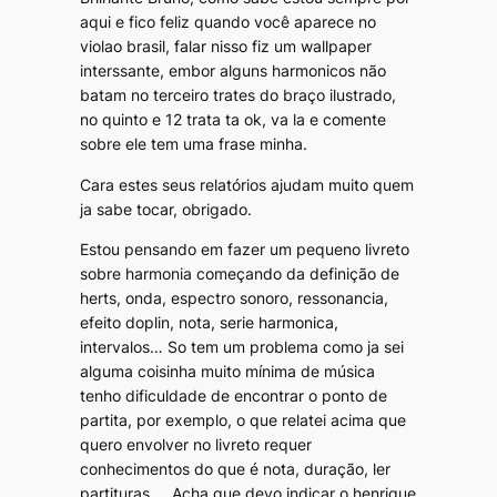
aqui e fico feliz quando você aparece no
violao brasil, falar nisso fiz um wallpaper
interssante, embor alguns harmonicos não
batam no terceiro trates do braço ilustrado,
no quinto e 12 trata ta ok, va la e comente
sobre ele tem uma frase minha.
Cara estes seus relatórios ajudam muito quem
ja sabe tocar, obrigado.
Estou pensando em fazer um pequeno livreto
sobre harmonia começando da definição de
herts, onda, espectro sonoro, ressonancia,
efeito doplin, nota, serie harmonica,
intervalos… So tem um problema como ja sei
alguma coisinha muito mínima de música
tenho dificuldade de encontrar o ponto de
partita, por exemplo, o que relatei acima que
quero envolver no livreto requer
conhecimentos do que é nota, duração, ler
partituras…. Acha que devo indicar o henrique