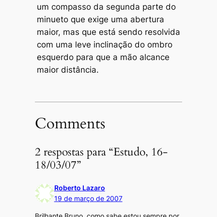
um compasso da segunda parte do
minueto
que exige uma abertura
maior, mas que está sendo resolvida
com uma leve inclinação do ombro
esquerdo para que a mão alcance
maior distância.
Comments
2 respostas para “Estudo, 16-
18/03/07”
Roberto Lazaro
19 de março de 2007
Brilhante Bruno, como sabe estou sempre por