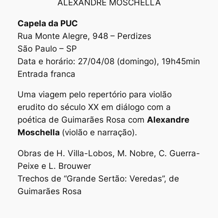
ALEXANDRE MOSCHELLA
Capela da PUC
Rua Monte Alegre, 948 – Perdizes
São Paulo – SP
Data e horário: 27/04/08 (domingo), 19h45min
Entrada franca
Uma viagem pelo repertório para violão
erudito do século XX em diálogo com a
poética de Guimarães Rosa com
Alexandre
Moschella
(violão e narração).
Obras de H. Villa-Lobos, M. Nobre, C. Guerra-
Peixe e L. Brouwer
Trechos de “Grande Sertão: Veredas”, de
Guimarães Rosa