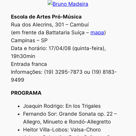
Escola de Artes Pró-Música
Rua dos Alecrins, 301 – Cambuí
(em frente da Battataria Suíça –
mapa
)
Campinas – SP
Data e horário: 17/04/08 (quinta-feira),
19h30min
Entrada franca
Informações: (19) 3295-7873 ou (19) 8183-
9499
PROGRAMA
Joaquin Rodrigo: En los Trigales
Fernando Sor: Grande Sonata op. 22 –
Allegro, Minueto e Rondó-Allegretto
Heitor Villa-Lobos: Valsa-Choro