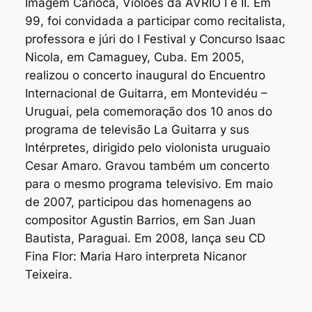
Imagem Carioca, Violões da AVRIO I e II. Em
99, foi convidada a participar como recitalista,
professora e júri do I Festival y Concurso Isaac
Nicola, em Camaguey, Cuba. Em 2005,
realizou o concerto inaugural do Encuentro
Internacional de Guitarra, em Montevidéu –
Uruguai, pela comemoração dos 10 anos do
programa de televisão La Guitarra y sus
Intérpretes, dirigido pelo violonista uruguaio
Cesar Amaro. Gravou também um concerto
para o mesmo programa televisivo. Em maio
de 2007, participou das homenagens ao
compositor Agustin Barrios, em San Juan
Bautista, Paraguai. Em 2008, lança seu CD
Fina Flor: Maria Haro interpreta Nicanor
Teixeira.