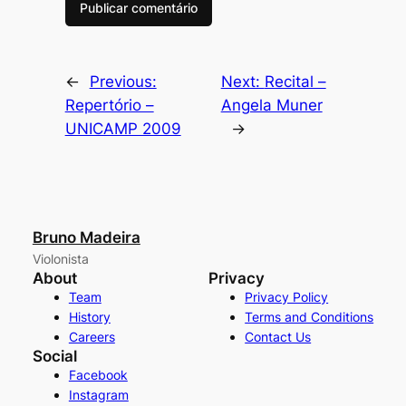
←
Previous:
Next:
Recital –
Repertório –
Angela Muner
UNICAMP 2009
→
Bruno Madeira
Violonista
About
Privacy
Team
Privacy Policy
History
Terms and Conditions
Careers
Contact Us
Social
Facebook
Instagram