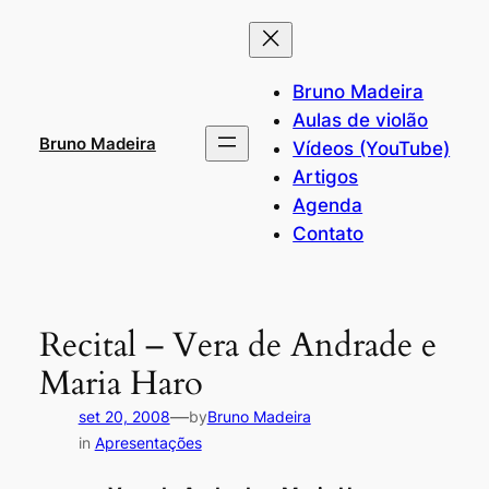
Pular
para
o
Bruno Madeira
conteúdo
Aulas de violão
Bruno Madeira
Vídeos (YouTube)
Artigos
Agenda
Contato
Recital – Vera de Andrade e
Maria Haro
—
set 20, 2008
by
Bruno Madeira
in
Apresentações