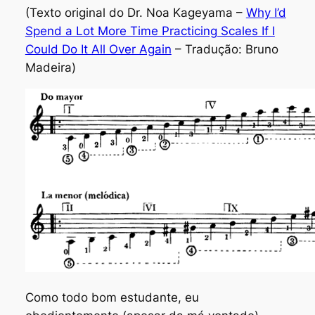
(Texto original do Dr. Noa Kageyama –
Why I’d
Spend a Lot More Time Practicing Scales If I
Could Do It All Over Again
– Tradução: Bruno
Madeira)
Como todo bom estudante, eu