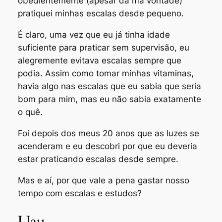
obedientemente (apesar da má vontade)
pratiquei minhas escalas desde pequeno.
É claro, uma vez que eu já tinha idade
suficiente para praticar sem supervisão, eu
alegremente evitava escalas sempre que
podia. Assim como tomar minhas vitaminas,
havia algo nas escalas que eu sabia que seria
bom para mim, mas eu não sabia exatamente
o quê.
Foi depois dos meus 20 anos que as luzes se
acenderam e eu descobri por que eu deveria
estar praticando escalas desde sempre.
Mas e aí, por que vale a pena gastar nosso
tempo com escalas e estudos?
Uau…