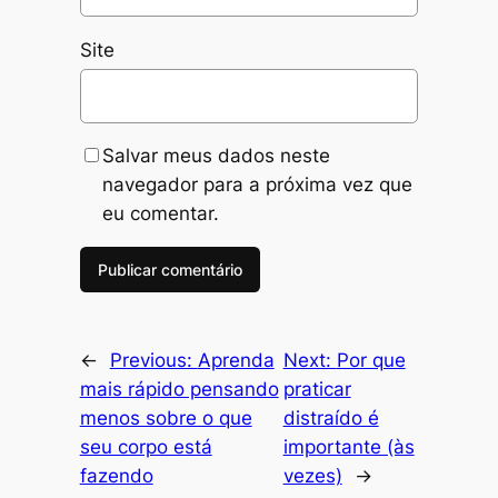
Site
Salvar meus dados neste
navegador para a próxima vez que
eu comentar.
←
Previous:
Aprenda
Next:
Por que
mais rápido pensando
praticar
menos sobre o que
distraído é
seu corpo está
importante (às
fazendo
vezes)
→