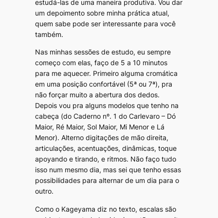
estudá-las de uma maneira produtiva. Vou dar
um depoimento sobre minha prática atual,
quem sabe pode ser interessante para você
também.
Nas minhas sessões de estudo, eu sempre
começo com elas, faço de 5 a 10 minutos
para me aquecer. Primeiro alguma cromática
em uma posição confortável (5ª ou 7ª), pra
não forçar muito a abertura dos dedos.
Depois vou pra alguns modelos que tenho na
cabeça (do Caderno nº. 1 do Carlevaro – Dó
Maior, Ré Maior, Sol Maior, Mi Menor e Lá
Menor). Alterno digitações de mão direita,
articulações, acentuações, dinâmicas, toque
apoyando e tirando, e ritmos. Não faço tudo
isso num mesmo dia, mas sei que tenho essas
possibilidades para alternar de um dia para o
outro.
Como o Kageyama diz no texto, escalas são