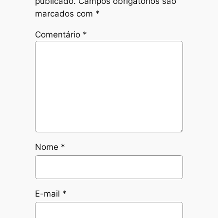
publicado.
Campos obrigatórios são
marcados com
*
Comentário
*
Nome
*
E-mail
*