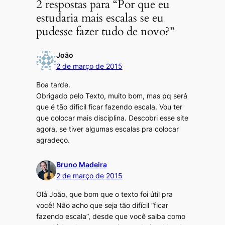
2 respostas para “Por que eu
estudaria mais escalas se eu
pudesse fazer tudo de novo?”
João
2 de março de 2015
Boa tarde.
Obrigado pelo Texto, muito bom, mas pq será
que é tão dificil ficar fazendo escala. Vou ter
que colocar mais disciplina. Descobri esse site
agora, se tiver algumas escalas pra colocar
agradeço.
Bruno Madeira
2 de março de 2015
Olá João, que bom que o texto foi útil pra
você! Não acho que seja tão difícil “ficar
fazendo escala”, desde que você saiba como